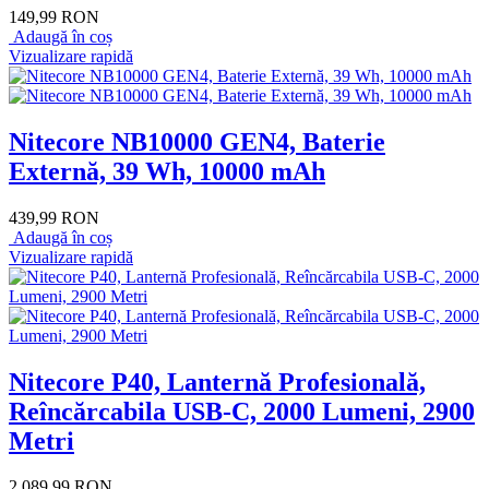
149,99 RON
Adaugă în coș
Vizualizare rapidă
Nitecore NB10000 GEN4, Baterie
Externă, 39 Wh, 10000 mAh
439,99 RON
Adaugă în coș
Vizualizare rapidă
Nitecore P40, Lanternă Profesională,
Reîncărcabila USB-C, 2000 Lumeni, 2900
Metri
2.089,99 RON