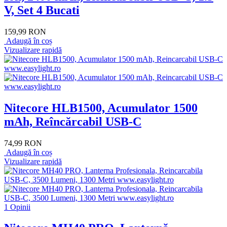
V, Set 4 Bucati
159,99 RON
Adaugă în coș
Vizualizare rapidă
Nitecore HLB1500, Acumulator 1500
mAh, Reîncărcabil USB-C
74,99 RON
Adaugă în coș
Vizualizare rapidă
1 Opinii