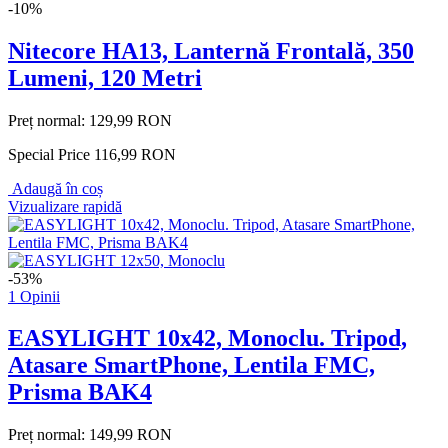
-10%
Nitecore HA13, Lanternă Frontală, 350
Lumeni, 120 Metri
Preț normal:
129,99 RON
Special Price
116,99 RON
Adaugă în coș
Vizualizare rapidă
-53%
1 Opinii
EASYLIGHT 10x42, Monoclu. Tripod,
Atasare SmartPhone, Lentila FMC,
Prisma BAK4
Preț normal:
149,99 RON