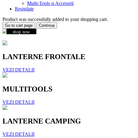
Multi-Tools si Accesorii
Resigilate
Product was successfully added to your shopping cart.
Go to cart page
Continua
shop now
LANTERNE FRONTALE
VEZI DETALII
MULTITOOLS
VEZI DETALII
LANTERNE CAMPING
VEZI DETALII