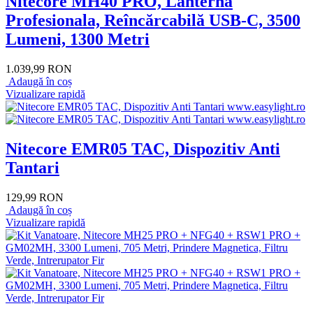
Nitecore MH40 PRO, Lanternă
Profesionala, Reîncărcabilă USB-C, 3500
Lumeni, 1300 Metri
1.039,99 RON
Adaugă în coș
Vizualizare rapidă
Nitecore EMR05 TAC, Dispozitiv Anti
Tantari
129,99 RON
Adaugă în coș
Vizualizare rapidă