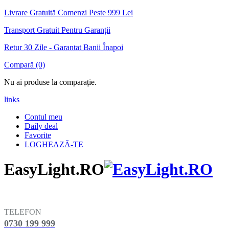
Livrare Gratuită Comenzi Peste 999 Lei
Transport Gratuit Pentru Garanții
Retur 30 Zile - Garantat Banii Înapoi
Compară (0)
Nu ai produse la comparație.
links
Contul meu
Daily deal
Favorite
LOGHEAZĂ-TE
EasyLight.RO
TELEFON
0730 199 999