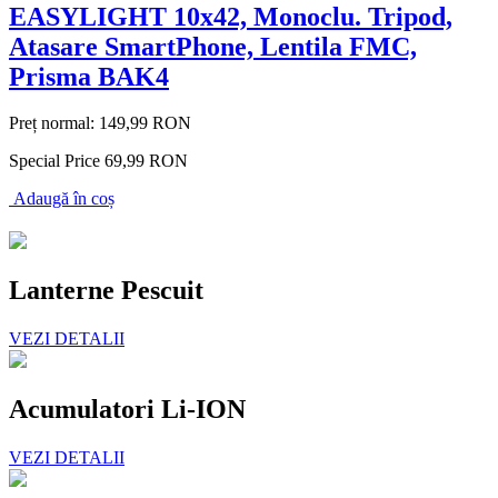
EASYLIGHT 10x42, Monoclu. Tripod,
Atasare SmartPhone, Lentila FMC,
Prisma BAK4
Preț normal:
149,99 RON
Special Price
69,99 RON
Adaugă în coș
Lanterne Pescuit
VEZI DETALII
Acumulatori Li-ION
VEZI DETALII