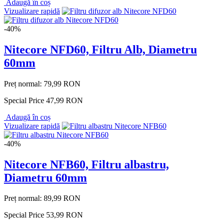
Adaugă în coș
Vizualizare rapidă
-40%
Nitecore NFD60, Filtru Alb, Diametru
60mm
Preț normal:
79,99 RON
Special Price
47,99 RON
Adaugă în coș
Vizualizare rapidă
-40%
Nitecore NFB60, Filtru albastru,
Diametru 60mm
Preț normal:
89,99 RON
Special Price
53,99 RON