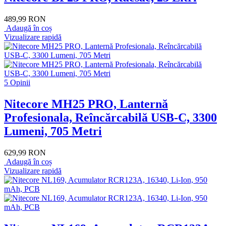
489,99 RON
Adaugă în coș
Vizualizare rapidă
5 Opinii
Nitecore MH25 PRO, Lanternă
Profesionala, Reîncărcabilă USB-C, 3300
Lumeni, 705 Metri
629,99 RON
Adaugă în coș
Vizualizare rapidă