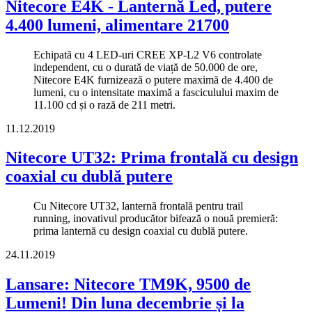
Nitecore E4K - Lanternă Led, putere
4.400 lumeni, alimentare 21700
Echipată cu 4 LED-uri CREE XP-L2 V6 controlate
independent, cu o durată de viață de 50.000 de ore,
Nitecore E4K furnizează o putere maximă de 4.400 de
lumeni, cu o intensitate maximă a fasciculului maxim de
11.100 cd și o rază de 211 metri.
11.12.2019
Nitecore UT32: Prima frontală cu design
coaxial cu dublă putere
Cu Nitecore UT32, lanternă frontală pentru trail
running, inovativul producător bifează o nouă premieră:
prima lanternă cu design coaxial cu dublă putere.
24.11.2019
Lansare: Nitecore TM9K, 9500 de
Lumeni! Din luna decembrie și la