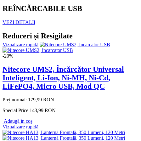
REÎNCĂRCABILE USB
VEZI DETALII
Reduceri și Resigilate
Vizualizare rapidă
-20%
Nitecore UMS2, Încărcător Universal
Inteligent, Li-Ion, Ni-MH, Ni-Cd,
LiFePO4, Micro USB, Mod QC
Preț normal:
179,99 RON
Special Price
143,99 RON
Adaugă în coș
Vizualizare rapidă