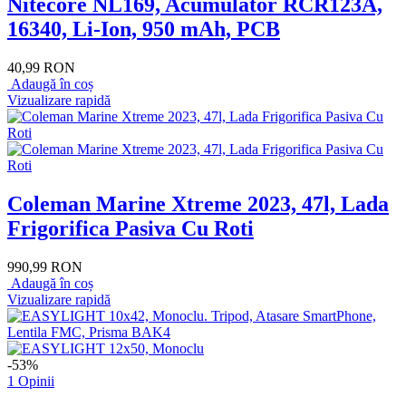
Nitecore NL169, Acumulator RCR123A,
16340, Li-Ion, 950 mAh, PCB
40,99 RON
Adaugă în coș
Vizualizare rapidă
Coleman Marine Xtreme 2023, 47l, Lada
Frigorifica Pasiva Cu Roti
990,99 RON
Adaugă în coș
Vizualizare rapidă
-53%
1 Opinii