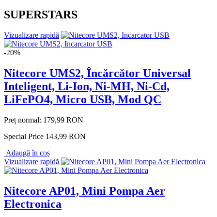
SUPERSTARS
Vizualizare rapidă
-20%
Nitecore UMS2, Încărcător Universal
Inteligent, Li-Ion, Ni-MH, Ni-Cd,
LiFePO4, Micro USB, Mod QC
Preț normal:
179,99 RON
Special Price
143,99 RON
Adaugă în coș
Vizualizare rapidă
Nitecore AP01, Mini Pompa Aer
Electronica