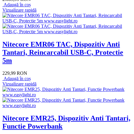
Adaugă în coș
Vizualizare rapidă
Nitecore EMR06 TAC, Dispozitiv Anti
Tantari, Reincarcabil USB-C, Protectie
5m
229,99 RON
Adaugă în coș
Vizualizare rapidă
Nitecore EMR25, Dispozitiv Anti Tantari,
Functie Powerbank