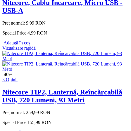
Nitecore, Cablu Incarcare, Micro USB -
USB-A
Preț normal:
9,99 RON
Special Price
4,99 RON
Adaugă în coș
Vizualizare rapidă
-40%
3 Opinii
Nitecore TIP2, Lanternă, Reîncărcabilă
USB, 720 Lumeni, 93 Metri
Preț normal:
259,99 RON
Special Price
155,99 RON