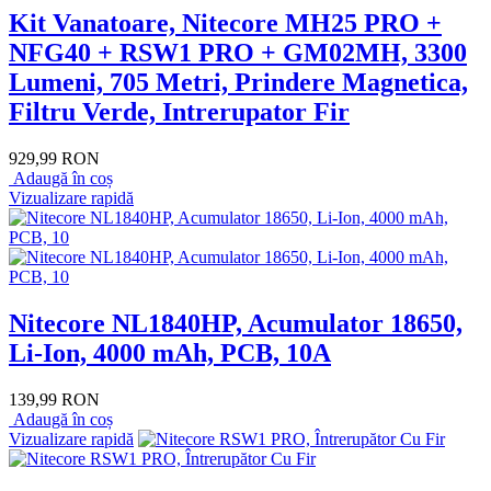
Kit Vanatoare, Nitecore MH25 PRO +
NFG40 + RSW1 PRO + GM02MH, 3300
Lumeni, 705 Metri, Prindere Magnetica,
Filtru Verde, Intrerupator Fir
929,99 RON
Adaugă în coș
Vizualizare rapidă
Nitecore NL1840HP, Acumulator 18650,
Li-Ion, 4000 mAh, PCB, 10A
139,99 RON
Adaugă în coș
Vizualizare rapidă