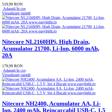
519,99 RON
Adaugă în coș
Vizualizare rapidă
Nitecore NL2160HPi, High Drain,
Acumulator 21700, Li-Ion, 6000 mAh,
20A
179,99 RON
Adaugă în coș
Vizualizare rapidă
Nitecore NH2400, Acumulator AA, Li-
Ion, 2400 mAh, Reincarcabil USB-C, 1.5